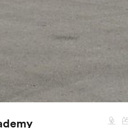
cademy