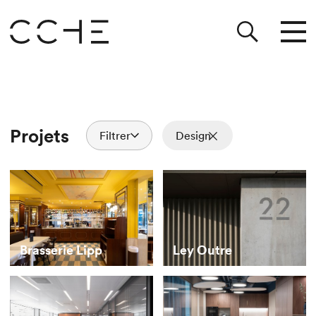
Projets
Filtrer
Design
Brasserie Lipp
Ley Outre