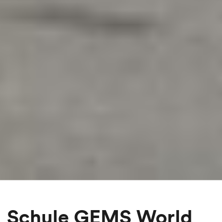
Schule GEMS World