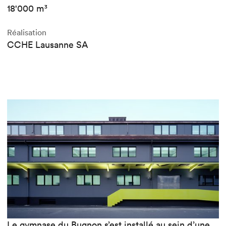
18'000 m³
Réalisation
CCHE Lausanne SA
Le gymnase du Bugnon s’est installé au sein d’une