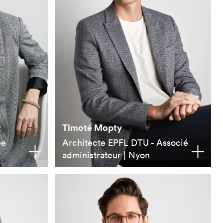
t
Timoté Mopty
ée
Architecte EPFL DTU - Associé
administrateur | Nyon