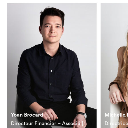
Yoan Brocard
Michelle 
Directeur Financier – Associé |
Directric