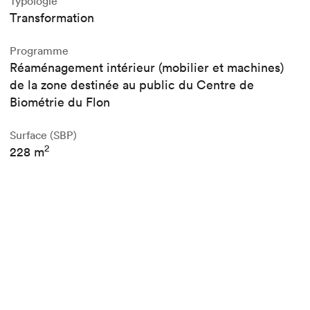
Typologie
Transformation
Programme
Réaménagement intérieur (mobilier et machines)
de la zone destinée au public du Centre de
Biométrie du Flon
Surface (SBP)
2
228 m
Réalisation
CCHE Lausanne SA