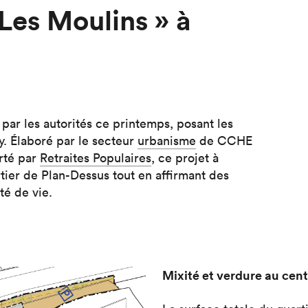
 Les Moulins » à
r
par les autorités ce printemps, posant les
. Élaboré par le secteur
urbanisme
de CCHE
rté par
Retraites Populaires
, ce projet à
rtier de Plan-Dessus tout en affirmant des
té de vie.
Mixité et verdure au cent