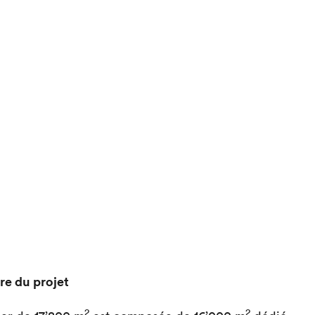
re du projet
2
2