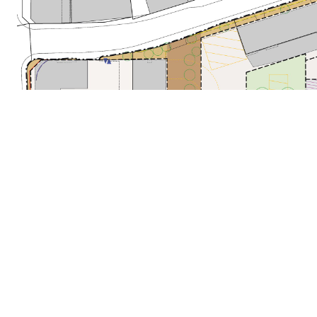
Plan technique
Le rôle de l'architecture dans le développement u