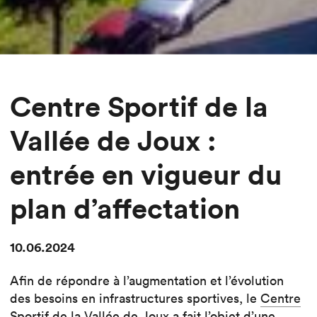
Centre Sportif de la
Vallée de Joux :
entrée en vigueur du
plan d’affectation
10.06.2024
Afin de répondre à l’augmentation et l’évolution
des besoins en infrastructures sportives, le
Centre
Sportif de la Vallée de Joux
a fait l’objet d’une