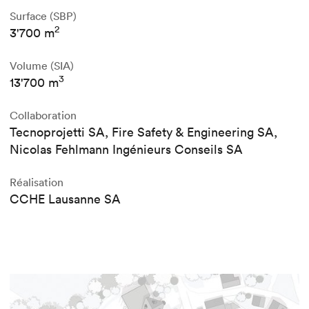
Surface (SBP)
2
3'700 m
Volume (SIA)
3
13'700 m
Collaboration
Tecnoprojetti SA, Fire Safety & Engineering SA,
Nicolas Fehlmann Ingénieurs Conseils SA
Réalisation
CCHE Lausanne SA