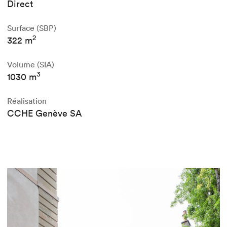
Direct
Surface (SBP)
2
322 m
Volume (SIA)
3
1030 m
Réalisation
CCHE Genève SA