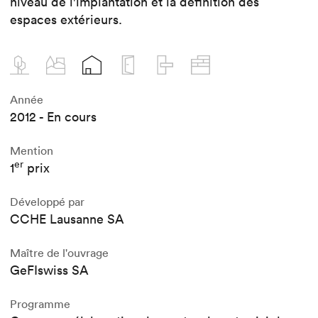
niveau de l'implantation et la définition des
espaces extérieurs.
Année
2012 - En cours
Mention
er
1
prix
Développé par
CCHE Lausanne SA
Maître de l'ouvrage
GeFIswiss SA
Programme