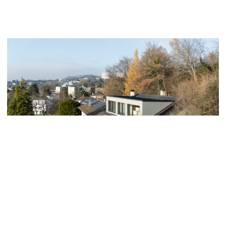
A l’image d’un loft, l’espace est entièrement ouvert,
avec une zone plus intime, telle une mezzanine