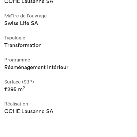
CCHE Lausanne SA
Maître de l'ouvrage
Swiss Life SA
Typologie
Transformation
Programme
Réaménagement intérieur
Surface (SBP)
2
1'295 m
Réalisation
CCHE Lausanne SA