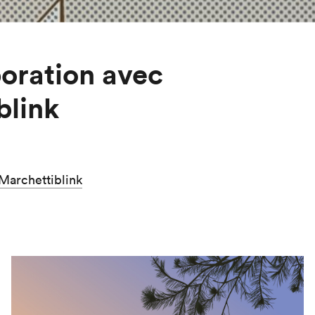
boration avec
blink
Marchettiblink