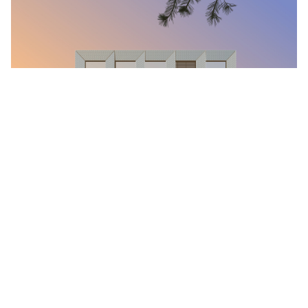
Pallin-Panchaude, Pully