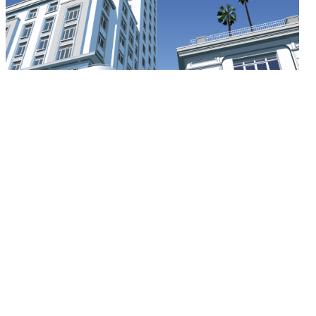
Complexe Bel-Air, Lausanne