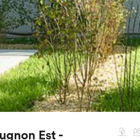
ugnon Est -