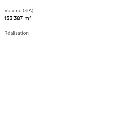
Volume (SIA)
153'387 m³
Réalisation
Steiner SA