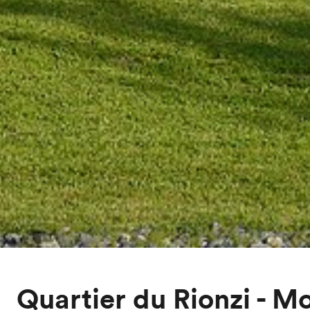
Quartier du Rionzi - M