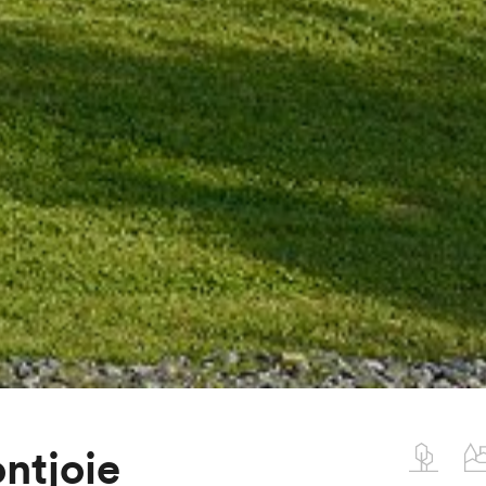
ontjoie