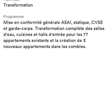
Transformation
Programme
Mise en conformité générale AEAI, statique, CVSE
et garde-corps. Transformation complète des salles
d'eau, cuisines et halls d'entrée pour les 77
appartements existants et la création de 3
nouveaux appartements dans les combles.
Procédure
Appel d'offres
Surface (SBP)
2
7'627 m
Volume (SIA)
3
30'447 m