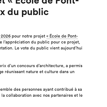
et « École de Pont-
ix du public
A 2026
pour notre projet
« École de Pont-
de l’appréciation du public pour ce projet,
tation. Le vote du public vient aujourd’hui
 prix d’un concours d’architecture, a permis
ge réunissant nature et culture dans un
semble des personnes ayant contribué à sa
e la collaboration avec nos partenaires et le