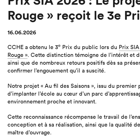
Prix SIA 2026 : Le proj
Rouge » reçoit le 3e Pr
16.06.2026
e
CCHE a obtenu le 3
Prix du public lors du
Prix SI
Rouge »
. Cette distinction témoigne de l’intérêt et 
ainsi que de nombreux retours positifs dès sa présen
confirmer l’engouement qu’il a suscité.
Notre projet « Au fil des Saisons », issu du premier
d’implanter l’école au cœur d’un parc d’apprentissa
environnement proche et innovant.
Cette reconnaissance récompense le travail de l’en
conception et à sa réalisation, ainsi que la qualité d
maître d’ouvrage.