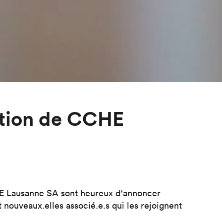
ction de CCHE
HE Lausanne SA sont heureux d'annoncer
t nouveaux.elles associé.e.s qui les rejoignent