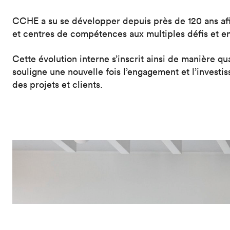
CCHE a su se développer depuis près de 120 ans afi
et centres de compétences aux multiples défis et en
Cette évolution interne s’inscrit ainsi de manière q
souligne une nouvelle fois l’engagement et l’investi
des projets et clients.