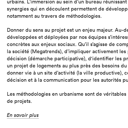
urbains. L’immersion au sein d’un bureau réunissant
synergies qui en découlent permettent de développ
notamment au travers de méthodologies.
Donner du sens au projet est un enjeu majeur. Au-d
développées et déployées par nos équipes s’intére
concrètes aux enjeux sociaux. Qu’il s’agisse de com
la société (Megatrends), d’impliquer activement les
décision (démarche participative), d'identifier les pr
un projet de logements au plus près des besoins du 
donner vie à un site d’activité (la ville productive),
décision et à la communication pour les autorités p
Les méthodologies en urbanisme sont de véritables
de projets.
En savoir plus