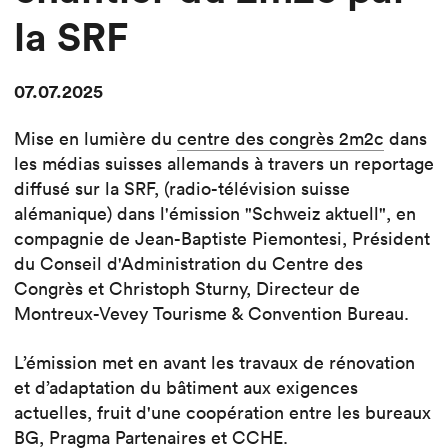
la SRF
07.07.2025
Mise en lumière du
centre des congrès 2m2c
dans
les médias suisses allemands à travers un reportage
diffusé sur la SRF, (radio-télévision suisse
alémanique) dans l'émission "Schweiz aktuell", en
compagnie de Jean-Baptiste Piemontesi, Président
du Conseil d'Administration du Centre des
Congrès et Christoph Sturny, Directeur de
Montreux-Vevey Tourisme & Convention Bureau.
L’émission met en avant les travaux de rénovation
et d’adaptation du bâtiment aux exigences
actuelles, fruit d'une coopération entre les bureaux
BG, Pragma Partenaires et CCHE.