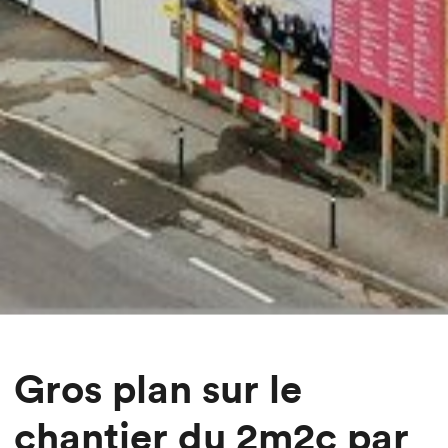
Gros plan sur le
chantier du 2m2c par