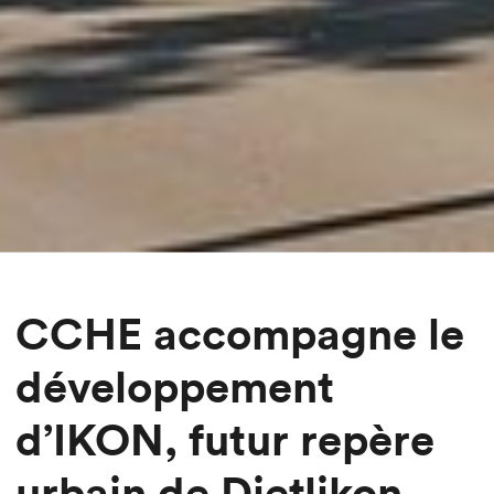
CCHE accompagne le
développement
d’IKON, futur repère
urbain de Dietlikon