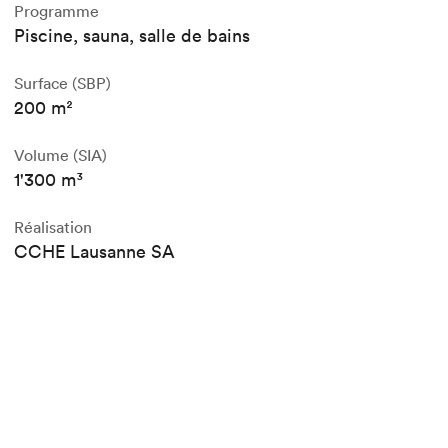
Programme
Piscine, sauna, salle de bains
Surface (SBP)
200 m²
Volume (SIA)
1'300 m³
Réalisation
CCHE Lausanne SA