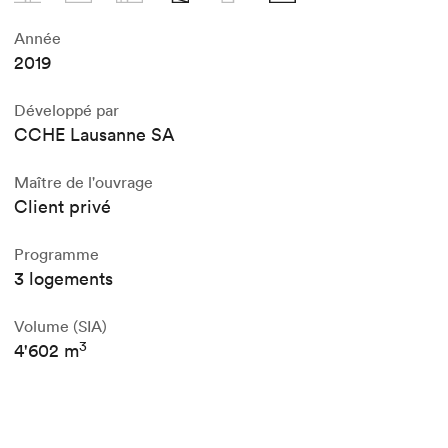
Année
2019
Développé par
CCHE Lausanne SA
Maître de l'ouvrage
Client privé
Programme
3 logements
Volume (SIA)
3
4'602 m