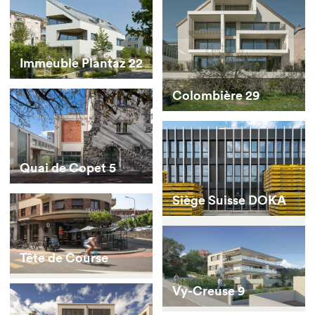
Immeuble Plantaz 22
Colombière 29
Quai de Copet 5
Siège Suisse DOKA
Tête de Course
Vy-Creuse 9