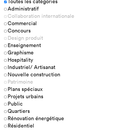
Toutes les catégories
Administratif
Collaboration internationale
Commercial
Concours
Design produit
Enseignement
Graphisme
Hospitality
Industriel/ Artisanat
Nouvelle construction
Patrimoine
Plans spéciaux
Projets urbains
Public
Quartiers
Rénovation énergétique
Résidentiel