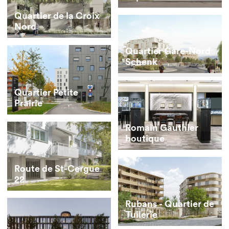
de Marly
Quartier de la Croix
Nord
Quartier Gare-Nord
Schenk
Quartier Petite
Prairie
Romain Gauthier
boutique
Route de St-Cergue
22
Rubans - Quartier de
Tuilerie