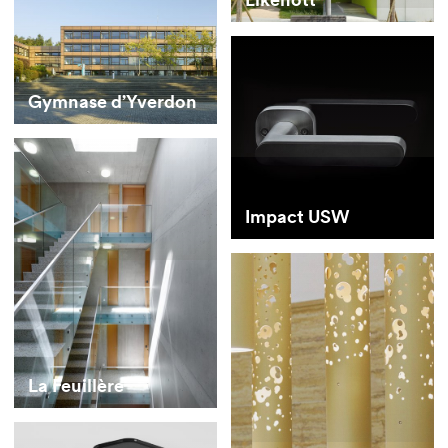
Gymnase d’Yverdon
Impact USW
La Feuillère