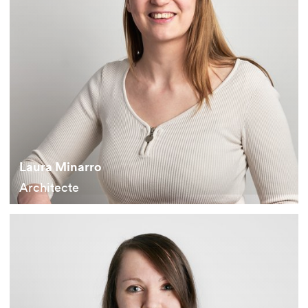
Laura Minarro
Architecte