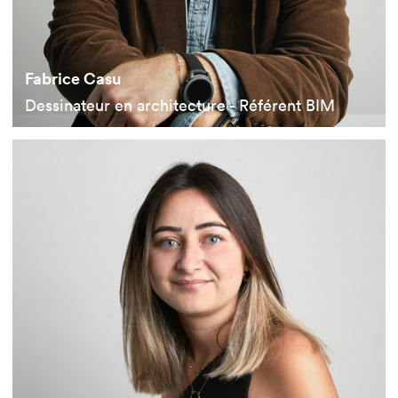
Fabrice Casu
Dessinateur en architecture - Référent BIM