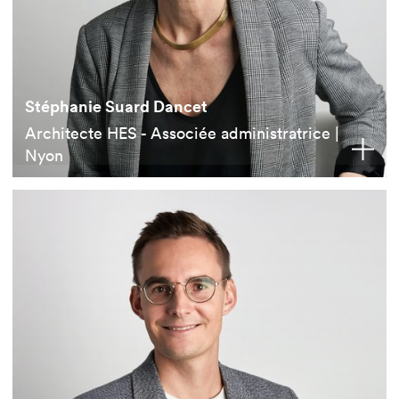
Stéphanie Suard Dancet
Architecte HES - Associée administratrice |
Nyon