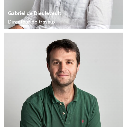
Gabriel de Dieuleveult
Directeur de travaux