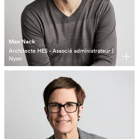
Max Nack
Architecte HES - Associé administrateur |
Nyon