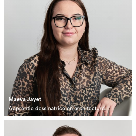
Maeva Jayet
Apprentie dessinatrice en architecture