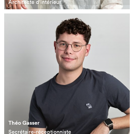
Architecte d'intérieur
Théo Gasser
Secrétaire-réceptionniste