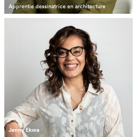
Apprentie dessinatrice en architecture
Jenny Ekwa