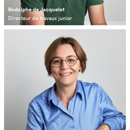
Rodolphe de Jacquelot
Directeur de travaux junior