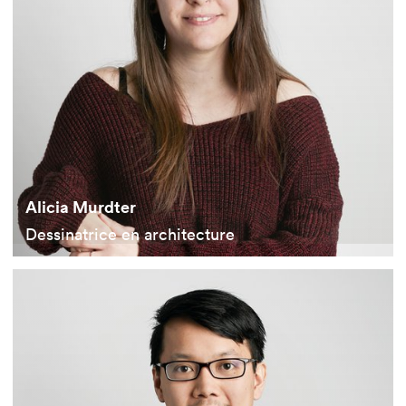
Alicia Murdter
Dessinatrice en architecture