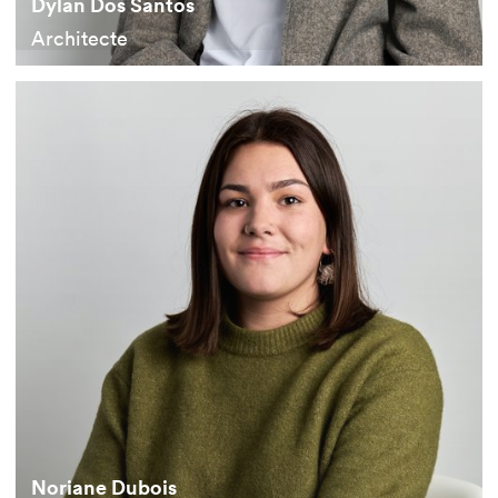
Dylan Dos Santos
Architecte
Noriane Dubois