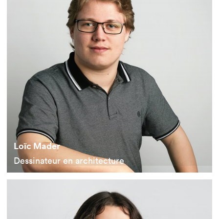
Loïc Mader
Dessinateur en architecture