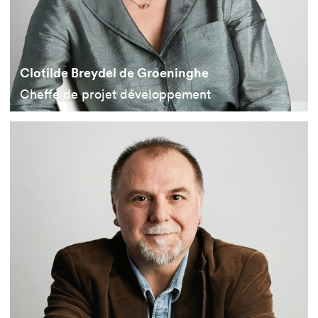
Clotilde Breydel de Groeninghe
Cheffe de projet développement