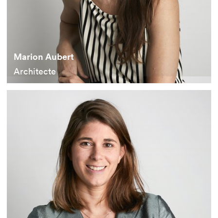
Marion Aubert
Architecte