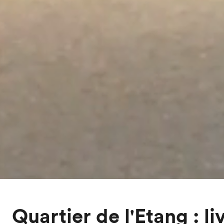
Quartier de l'Etang : li