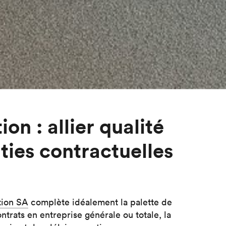
on : allier qualité
ties contractuelles
tion SA
complète idéalement la palette de
trats en entreprise générale ou totale, la