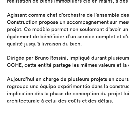
réalisation de biens immobiliers clé en mains, à des 
Agissant comme chef d’orchestre de l’ensemble des 
Construction propose un accompagnement sur mesure
projet. Ce modèle permet non seulement d’avoir un 
également de bénéficier d’un service complet et d’
qualité jusqu’à livraison du bien.
Dirigée par
Bruno Rossini
, impliqué durant plusieur
CCHE, cette entité partage les mêmes valeurs et la 
Aujourd’hui en charge de plusieurs projets en cours
regroupe une équipe expérimentée dans la construct
implication dès la phase de conception du projet lui 
architecturale à celui des coûts et des délais.