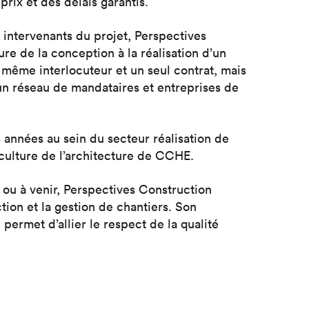
prix et des délais garantis.
intervenants du projet, Perspectives
 de la conception à la réalisation d’un
même interlocuteur et un seul contrat, mais
un réseau de mandataires et entreprises de
s années au sein du secteur réalisation de
culture de l’architecture de CCHE.
 ou à venir, Perspectives Construction
ion et la gestion de chantiers. Son
permet d’allier le respect de la qualité