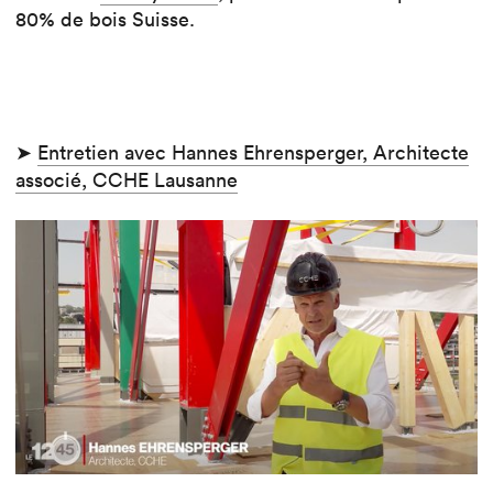
80% de bois Suisse.
➤
Entretien avec Hannes Ehrensperger, Architecte
associé, CCHE Lausanne