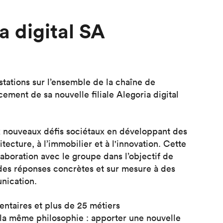
a digital SA
ations sur l’ensemble de la chaîne de
cement de sa nouvelle filiale Alegoria digital
x nouveaux défis sociétaux en développant des
ecture, à l’immobilier et à l'innovation. Cette
llaboration avec le groupe dans l’objectif de
des réponses concrètes et sur mesure à des
unication.
ntaires et plus de 25 métiers
 la même philosophie : apporter une nouvelle