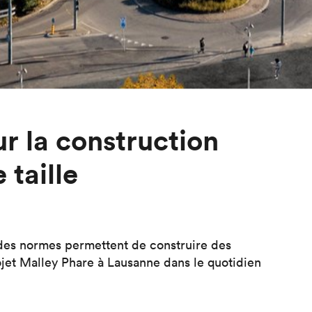
ur la construction
taille
 des normes permettent de construire des
ojet Malley Phare à Lausanne dans le quotidien