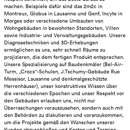
machen. Beispiele dafür sind das 2m2c in
Montreux, Globus in Lausanne und Genf, Incyte in
Morges oder verschiedene Umbauten von
Wohngebäuden in bewohnten Standorten, Villen
sowie Industrie- und Verwaltungsgebäuden. Unsere
Diagnosetechniken und 3D-Erhebungen
ermöglichen es uns, sehr schnell Räume zu
projizieren, die dem fertigen Produkt entsprechen.
Unsere Spezialisierung auf Baudenkmäler (Bel-Air-
Turm, „Crocs“-Schulen, J.Tschumy-Gebäude Rue
Messisor, Lausanne und denkmalgeschützte
Herrenhäuser), unser konstruktives Wissen über
die verschiedenen Epochen und unser Respekt vor
den Gebäuden erlauben uns, nicht nur
Überraschungen vorauszusehen, sondern auch mit
den Behörden zu diskutieren und voranzukommen,
um die Projekte gemäß den Wünschen unserer
Kunden abzuschließen und Kosten und Termine