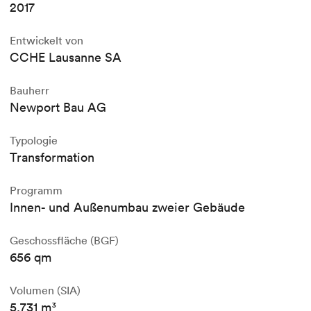
2017
Entwickelt von
CCHE Lausanne SA
Bauherr
Newport Bau AG
Typologie
Transformation
Programm
Innen- und Außenumbau zweier Gebäude
Geschossfläche (BGF)
656 qm
Volumen (SIA)
5.731 m³