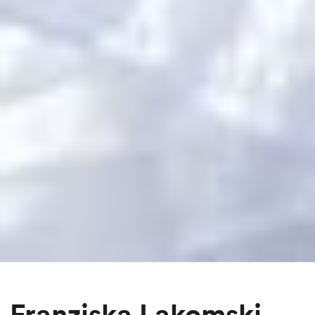
Franziska Lakomski