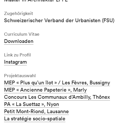
Zugehörigkeit
Schweizerischer Verband der Urbanisten (FSU)
Curriculum Vitae
Downloaden
Link zu Profil
Instagram
Projektauswahl
MEP « Plus qu’un îlot » / Les Fèvres, Bussigny
MEP « Ancienne Papeterie », Marly
Concours Les Communaux d’Ambilly, Thônex
PA « La Suettaz », Nyon
Petit Mont-Riond, Lausanne
La stratégie socio-spatiale