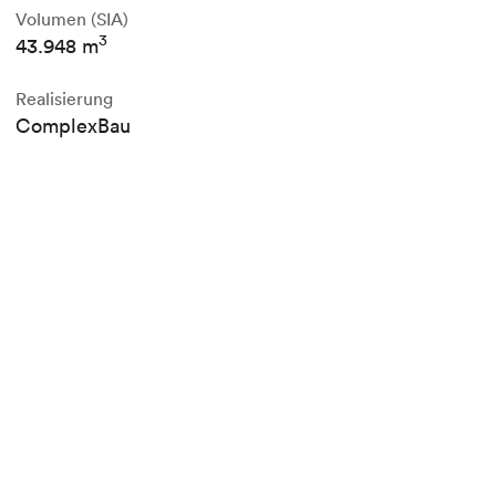
Volumen (SIA)
3
43.948 m
Realisierung
ComplexBau