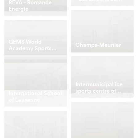
REVA - Romande
Mont
Energie
GEMS World
Champs-Meunier
Academy Sports
Center
Intermunicipal ice
sports centre of
International School
Malley
of Lausanne