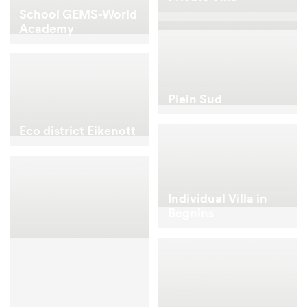
School GEMS-World
Academy
Plein Sud
Eco district Eikenott
Individual Villa in
Begnins