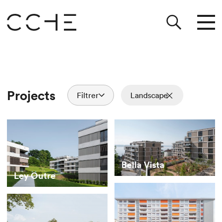
Projects
Filtrer
Landscape
Bella Vista
Ley Outre