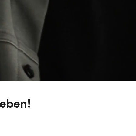
leben!