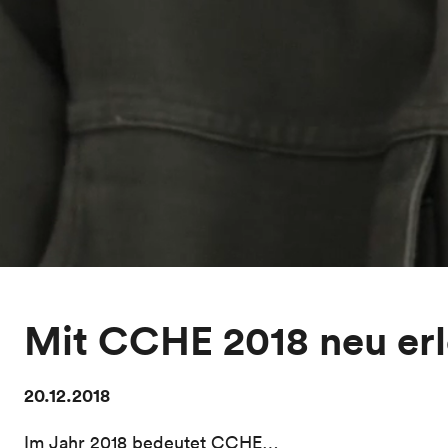
Mit CCHE 2018 neu er
20.12.2018
Im Jahr 2018 bedeutet CCHE…