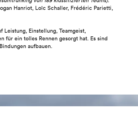
esamtranking von 189 klassifizierten Teams).
gan Hanriot, Loïc Schaller, Frédéric Parietti,
f Leistung, Einstellung, Teamgeist,
für ein tolles Rennen gesorgt hat. Es sind
 Bindungen aufbauen.