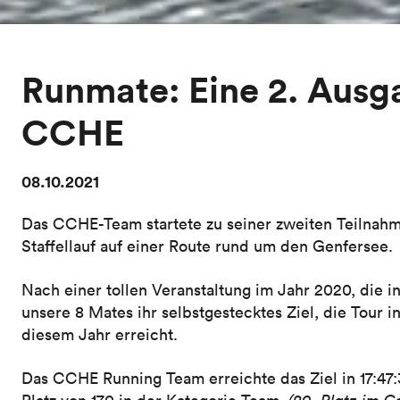
Runmate: Eine 2. Aus
CCHE
08.10.2021
Das CCHE-Team startete zu seiner zweiten Teilnah
Staffellauf auf einer Route rund um den Genfersee.
Nach einer tollen Veranstaltung im Jahr 2020, die i
unsere 8 Mates ihr selbstgestecktes Ziel, die Tour i
diesem Jahr erreicht.
Das CCHE Running Team erreichte das Ziel in 17:47:3