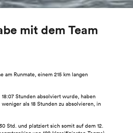
gabe mit dem Team
me am Runmate, einem 215 km langen
n 18:07 Stunden absolviert wurde, haben
n weniger als 18 Stunden zu absolvieren, in
0 Std. und platziert sich somit auf dem 12.