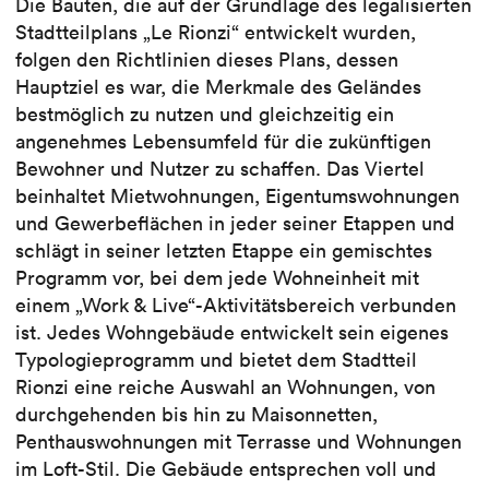
Die Bauten, die auf der Grundlage des legalisierten
Stadtteilplans „Le Rionzi“ entwickelt wurden,
folgen den Richtlinien dieses Plans, dessen
Hauptziel es war, die Merkmale des Geländes
bestmöglich zu nutzen und gleichzeitig ein
angenehmes Lebensumfeld für die zukünftigen
Bewohner und Nutzer zu schaffen. Das Viertel
beinhaltet Mietwohnungen, Eigentumswohnungen
und Gewerbeflächen in jeder seiner Etappen und
schlägt in seiner letzten Etappe ein gemischtes
Programm vor, bei dem jede Wohneinheit mit
einem „Work & Live“-Aktivitätsbereich verbunden
ist. Jedes Wohngebäude entwickelt sein eigenes
Typologieprogramm und bietet dem Stadtteil
Rionzi eine reiche Auswahl an Wohnungen, von
durchgehenden bis hin zu Maisonnetten,
Penthauswohnungen mit Terrasse und Wohnungen
im Loft-Stil. Die Gebäude entsprechen voll und