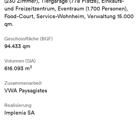
(230 Zimmer), Tiefgarage (778 Plätze), Einkaufs-
und Freizeitzentrum, Eventraum (1.700 Personen),
Food-Court, Service-Wohnheim, Verwaltung 15.000
qm.
Geschossfläche (BGF)
94.433 qm
Volumen (SIA)
3
616.093 m
Zusammenarbeit
VWA Paysagistes
Realisierung
Implenia SA