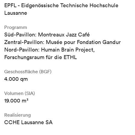
EPFL - Eidgenössische Technische Hochschule
Lausanne
Programm
Süd-Pavillon: Montreaux Jazz Café
Zentral-Pavillon: Musée pour Fondation Gandur
Nord-Pavillon: Humain Brain Project,
Forschungsraum für die ETHL
Geschossfläche (BGF)
4.000 qm
Volumen (SIA)
19.000 m³
Realisierung
CCHE Lausanne SA