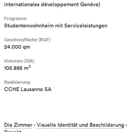
internationales développement Genève)
Programm
Studentenwohnheim mit Serviceleistungen
Geschossfläche (BGF)
24.000 qm
Volumen (SIA)
3
105.895 m
Realisierung
CCHE Lausanne SA
Die Zimmer
-
Visuelle Identität und Beschilderung
-