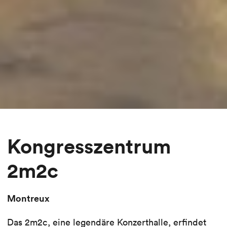
Kongresszentrum
2m2c
Montreux
Das 2m2c, eine legendäre Konzerthalle, erfindet