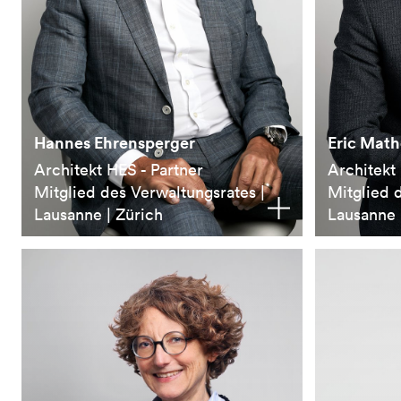
Hannes Ehrensperger
Eric Math
Architekt HES - Partner
Architekt 
Mitglied des Verwaltungsrates |
Mitglied 
Lausanne | Zürich
Lausanne 