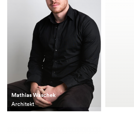
Mathias Waschek
Architekt