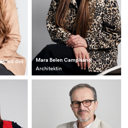
Mara Belen Campisano
itglied des
Architektin