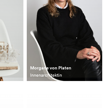
Morgane von Platen
Innenarchitektin