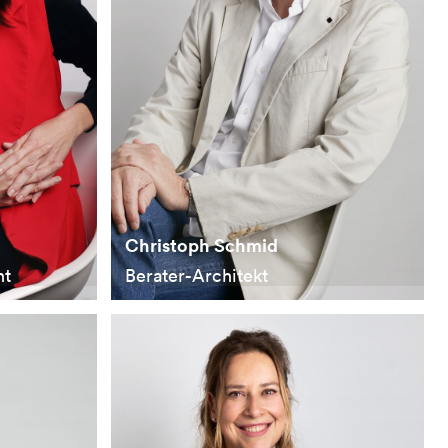
Christoph Schmid
nt
Berater-Architekt