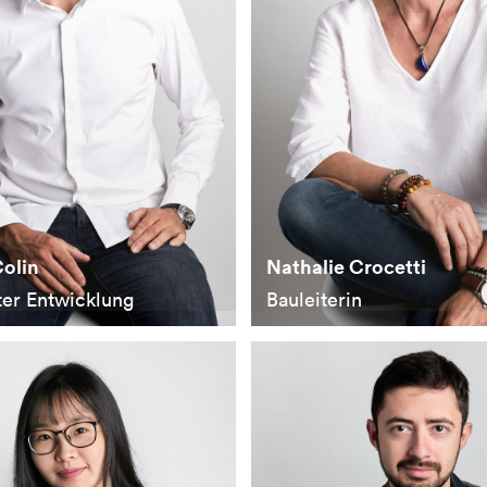
olin
Nathalie Crocetti
ter Entwicklung
Bauleiterin