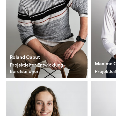
Roland Cabut
Maxime C
Projektleiter Entwicklung -
Berufsbildner
Projektlei