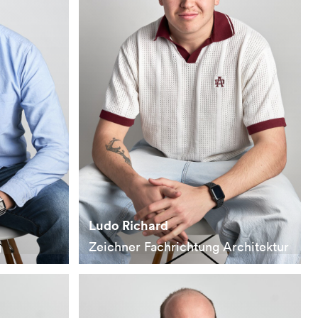
Ludo Richard
g
Zeichner Fachrichtung Architektur