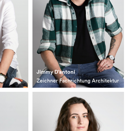
Jimmy D’antoni
Zeichner Fachrichtung Architektur