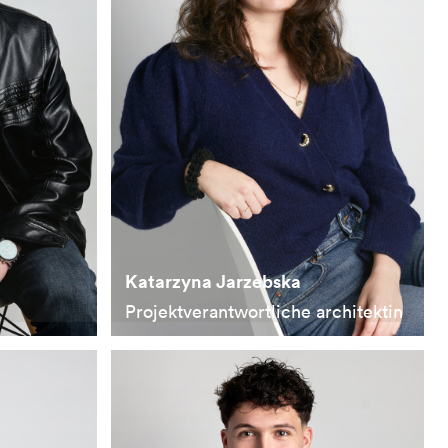
Katarzyna Jarzebska
Projektverantwortliche architektin