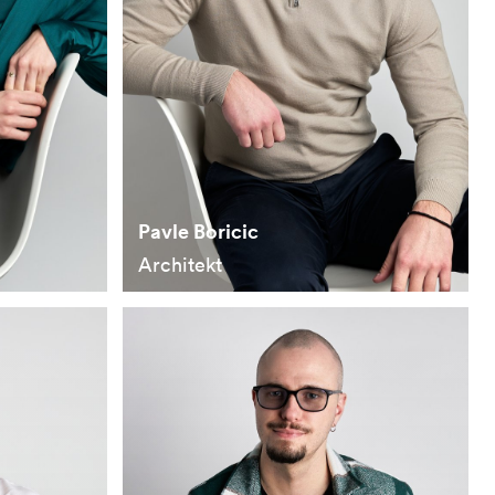
Pavle Boricic
Architekt