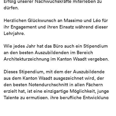
Erfolg unserer Nachwuchskräfte miterleben zu
dürfen.
Herzlichen Glückwunsch an Massimo und Léo für
ihr Engagement und ihren Einsatz während dieser
Lehrjahre.
Wie jedes Jahr hat das Büro auch ein Stipendium
an den besten Auszubildenden im Bereich
Architekturzeichnung im Kanton Waadt vergeben.
Dieses Stipendium, mit dem der Auszubildende
aus dem Kanton Waadt ausgezeichnet wird, der
den besten Notendurchschnitt in allen Fächern
erzielt hat, ist eine einzigartige Möglichkeit, junge
Talente zu ermutigen, ihre berufliche Entwicklung
nach dem Erwerb des EFZ fortzusetzen.